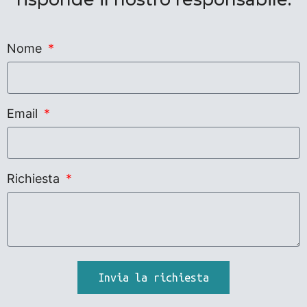
Nome
Email
Richiesta
Invia la richiesta