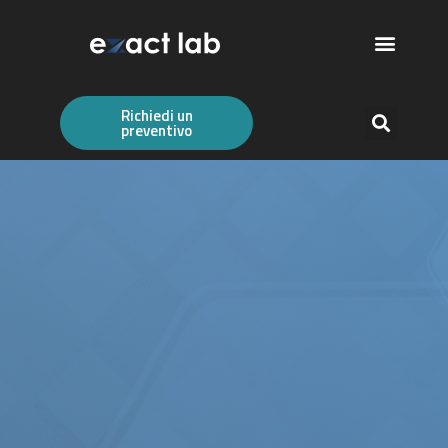
Richiedi un
preventivo