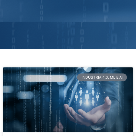
INDUSTRIA 4.0, ML E AI