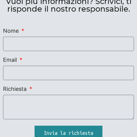
Vuoi più informazioni? Scrivici, ti
risponde il nostro responsabile.
Nome
Email
Richiesta
Invia la richiesta