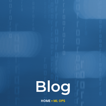
Blog
HOME
»
ML OPS