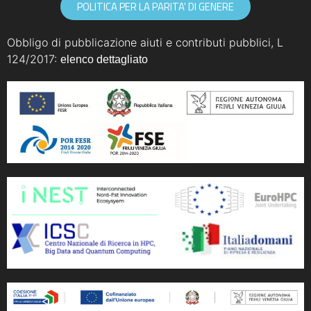
POLITICA PER LA PARITA' DI GENERE
Obbligo di pubblicazione aiuti e contributi pubblici, L
124/2017:
elenco dettagliato