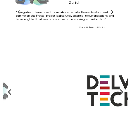
Zurich
“Being able to team up with a reliable external software development
partner on the Fractal project is absolutely essential to our operations, and
I am delighted that we are now all set to be working with eXact lab!”
Virgine Uhlmann - Director