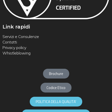
Link rapidi
Servizi e Consulenze
Contatti
Privacy policy
Whistleblowing
Brochure
Codice Etico
POLITICA DELLA QUALITA'