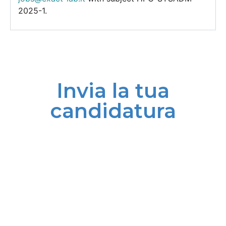
2025-1.
Invia la tua
candidatura
Nome
Cognome