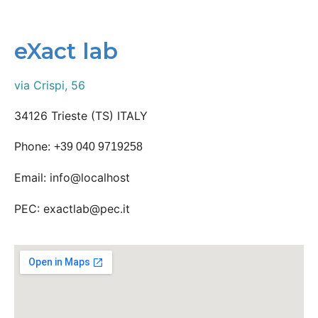
eXact lab
via Crispi, 56
34126 Trieste (TS) ITALY
Phone:
+39 040 9719258
Email: info@localhost
PEC: exactlab@pec.it